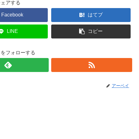
シェアする
Facebook
はてブ
LINE
コピー
イをフォローする
アーベイ