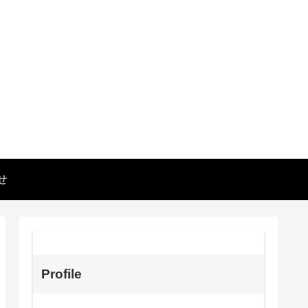
せ
Profile