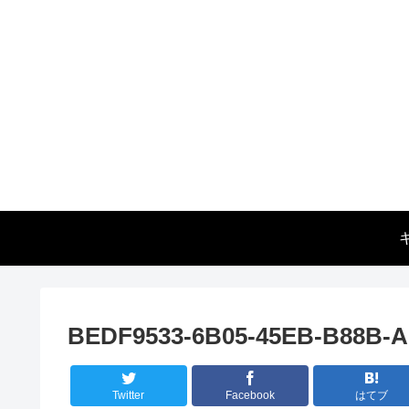
BEDF9533-6B05-45EB-B88B-
Twitter
Facebook
はてブ