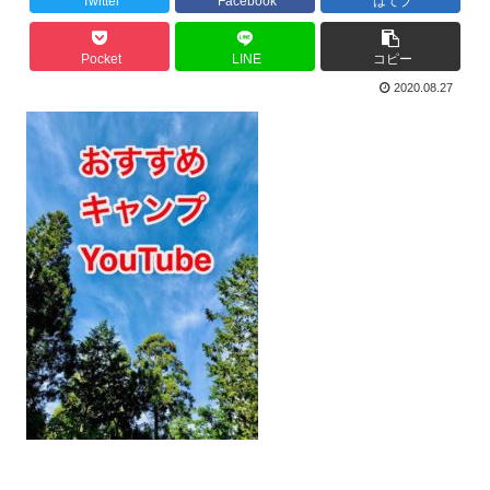
Twitter
Facebook
はてブ
Pocket
LINE
コピー
2020.08.27