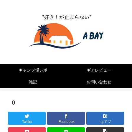
”キャンプ好きが止まらない”
キャンプ場レポ
ギアレビュー
雑記
お問い合わせ
0
Twitter
Facebook
はてブ