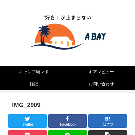
”キャンプ好きが止まらない”
キャンプ場レポ
ギアレビュー
雑記
お問い合わせ
IMG_2909
Twitter
Facebook
はてブ