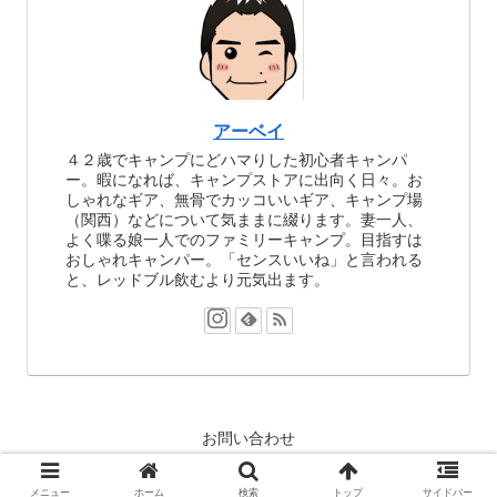
アーベイ
４２歳でキャンプにどハマりした初心者キャンパ
ー。暇になれば、キャンプストアに出向く日々。お
しゃれなギア、無骨でカッコいいギア、キャンプ場
（関西）などについて気ままに綴ります。妻一人、
よく喋る娘一人でのファミリーキャンプ。目指すは
おしゃれキャンパー。「センスいいね」と言われる
と、レッドブル飲むより元気出ます。
お問い合わせ
© 2020 アーベイキャンプ.
メニュー
ホーム
検索
トップ
サイドバー