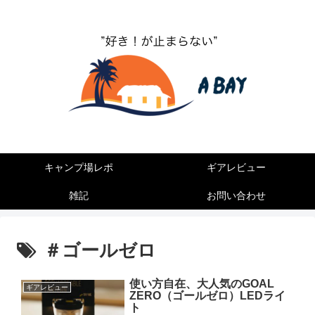
”キャンプ好きが止まらない”
キャンプ場レポ
ギアレビュー
雑記
お問い合わせ
＃ゴールゼロ
使い方自在、大人気のGOAL
ギアレビュー
ZERO（ゴールゼロ）LEDライ
ト