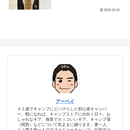
2020.10.23
アーベイ
４２歳でキャンプにどハマりした初心者キャンパ
ー。暇になれば、キャンプストアに出向く日々。お
しゃれなギア、無骨でカッコいいギア、キャンプ場
（関西）などについて気ままに綴ります。妻一人、
よく喋る娘一人でのファミリーキャンプ。目指すは